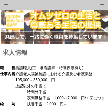
求人情報
職 種
看護職員(正・准看護師・特養夜勤有り)
仕事内容
介護老人福祉施設における介護及び看護業務
195,000～350,000 円
上記以外の手当て
・ 時間外手当
・ 夜間勤務手当 1,000～7,000 円/１回につき
給 与
・ 扶養手当 2,000 円～