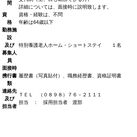
間
詳細については、面接時に説明致します。
資
資格・経験は、不問
格
年齢は64歳以下
勤務施
設
及び
特別養護老人ホーム・ショートステイ １名
募集人
員
面接時
携行書
履歴書（写真貼付）、職務経歴書、資格証明書
類
連絡先
ＴＥＬ （０８９８）７６－２１１１
及び
担当 ： 採用担当者 渡部
担当者