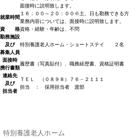
面接時に説明致します。
１６：００～２０：００※土、日も勤務できる方
就業時間
業務内容については、面接時に説明致します。
資 格
資格・経験・年齢は、不問
勤務施設
及び
特別養護老人ホーム・ショートステイ ２名
募集人員
面接時
履歴書（写真貼付）、職務経歴書、資格証明書
携行書類
連絡先
ＴＥＬ （０８９８）７６－２１１１
及び
担当 ： 採用担当者 渡部
担当者
特別養護老人ホーム