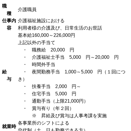
職
介護職員
種
仕事内
介護福祉施設における
容
利用者様の介護及び、日常生活のお世話
基本給160,000～226,000円
上記以外の手当て
・ 職務給 20,000 円
・ 介護福祉士手当 5,000 円～20,000 円
・ 時間外手当
給
・ 夜間勤務手当 1,000～5,000 円（１回につ
与
き）
・ 扶養手当 2,000 円～
・ 住宅手当 5,000 円
・ 通勤手当（上限21,000円）
・ 賞与有り（年２回）
※ 昇給及び賞与は人事考課を実施
各事業所のシフトによる
就業時
交代制（土、日も勤務できる方）